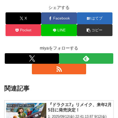
シェアする
X
Facebook
はてブ
Pocket
LINE
コピー
miyaをフォローする
関連記事
『ドラクエ7』リメイク、来年2月
ゲームニュース（5chまとめ）
5日に発売決定！
1: 2025/09/12(金) 22:41:13.87 9/12(金)