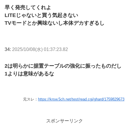
早く発売してくれよ
LITEじゃないと買う気起きない
TVモードとか興味ないし本体デカすぎるし
34:
2025/10/08(水) 01:37:23.82
2は明らかに据置テーブルの強化に振ったものだし
1よりは意味があるな
元スレ：
https://krsw.5ch.net/test/read.cgi/ghard/1759829673
スポンサーリンク