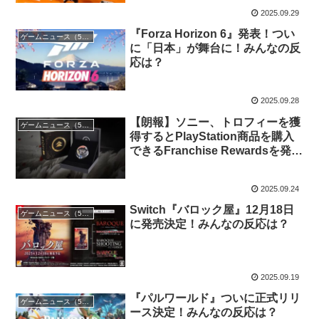
2025.09.29
『Forza Horizon 6』発表！つい
ゲームニュース（5chまとめ）
に「日本」が舞台に！みんなの反
応は？
2025.09.28
【朗報】ソニー、トロフィーを獲
ゲームニュース（5chまとめ）
得するとPlayStation商品を購入
できるFranchise Rewardsを発
表！みんなの反応は？
2025.09.24
Switch『バロック屋』12月18日
ゲームニュース（5chまとめ）
に発売決定！みんなの反応は？
2025.09.19
『パルワールド』ついに正式リリ
ゲームニュース（5chまとめ）
ース決定！みんなの反応は？