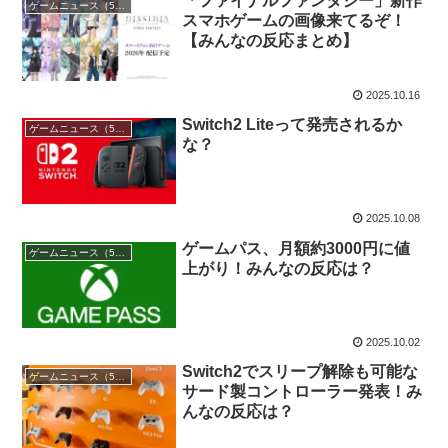
「ファイナルファンタジー」新作
ゲームニュース（5chまとめ）
スマホゲームの画像来てるぞ！
【みんなの反応まとめ】
2025.10.16
Switch2 Liteって発売されるか
ゲームニュース（5chまとめ）
な？
2025.10.08
ゲームパス、月額約3000円に値
ゲームニュース（5chまとめ）
上がり！みんなの反応は？
2025.10.02
Switch2でスリープ解除も可能な
ゲームニュース（5chまとめ）
サード製コントローラー発表！み
んなの反応は？