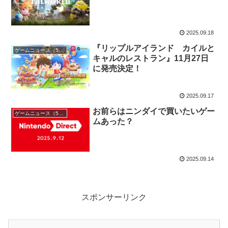
2025.09.18
『リップルアイランド カイルと
ゲームニュース（5chまとめ）
キャルのレストラン』11月27日
に発売決定！
2025.09.17
お前らはニンダイで買いたいゲー
ゲームニュース（5chまとめ）
ムあった？
2025.09.14
スポンサーリンク