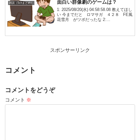
面白い群像劇のゲームは？
雑談（5chまとめ）
1: 2025/08/20(水) 04:58:58.08 教えてほし
い 今までだと ロマサガ ４２８ FE風
花雪月 がツボだったな 2:
2025/08/20(水) 05:01:33.08 エースコンバ
ット6 3: 2025/08/20(水...
スポンサーリンク
コメント
コメントをどうぞ
コメント
※