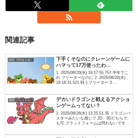
関連記事
下手くそなのにクレーンゲームに
雑談（5chまとめ）
ハマって17万使ったわ…
1: 2025/08/20(水) 19:17:55.757 半年でこ
れ フリーターなのに 2: 2025/08/20(水)
19:18:31.521 戦うフリーター 3:
2025/08/20(水) 19:19:03.121 一番くじに
した...
デカいドラゴンと戦えるアクショ
雑談（5chまとめ）
ンゲームってない？
1: 2025/08/28(木) 13:25:51.35 ドラゴンバ
スターみたいな感じで 2D、3Dどちらで
も可 プラットフォームは問わないです
87: 2025/08/28(木) 15:20:07.23 >>1 2Dな
らドラゴンズクラウン...