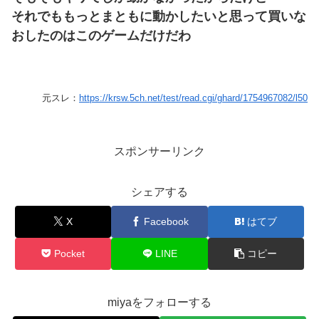
それでももっとまともに動かしたいと思って買いな
おしたのはこのゲームだけだわ
元スレ：
https://krsw.5ch.net/test/read.cgi/ghard/1754967082/l50
スポンサーリンク
シェアする
X
Facebook
はてブ
Pocket
LINE
コピー
miyaをフォローする