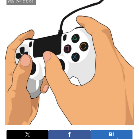
雑談（5chまとめ）