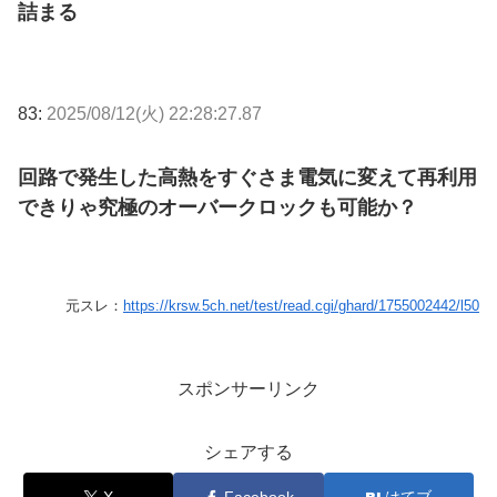
詰まる
83:
2025/08/12(火) 22:28:27.87
回路で発生した高熱をすぐさま電気に変えて再利用
できりゃ究極のオーバークロックも可能か？
元スレ：
https://krsw.5ch.net/test/read.cgi/ghard/1755002442/l50
スポンサーリンク
シェアする