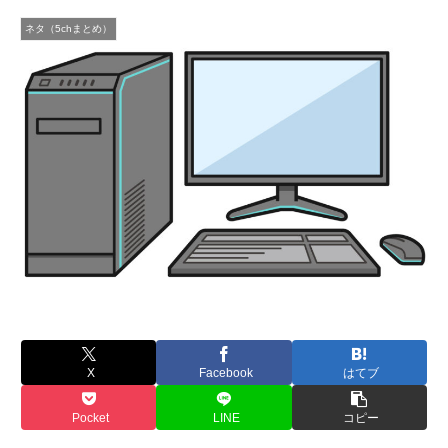
ネタ（5chまとめ）
X
Facebook
はてブ
Pocket
LINE
コピー