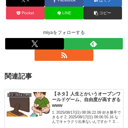
X
Facebook
はてブ
Pocket
LINE
コピー
miyaをフォローする
関連記事
【ネタ】人生とかいうオープンワ
ネタ（5chまとめ）
ールドゲーム、自由度が高すぎる
www
1: 2025/08/17(日) 08:06:22.09 好き勝手で
きるぞ 2: 2025/08/17(日) 08:06:55.16 な
んでキャラクリ出来ないんですか？ 3:
2025/08/17(日) 08:07:39.95 ただし犯罪