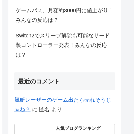
ゲームパス、月額約3000円に値上がり！
みんなの反応は？
Switch2でスリープ解除も可能なサード
製コントローラー発表！みんなの反応
は？
最近のコメント
競艇レーザーのゲーム出たら売れそうじ
ゃね？
に
匿名
より
人気ブログランキング