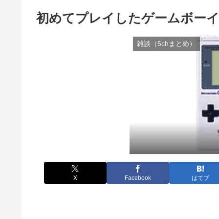
初めてプレイしたゲームボーイ
雑談（5chまとめ）
X
Facebook
はてブ